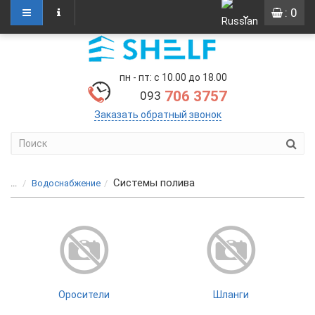
: 0
пн - пт: с 10.00 до 18.00
706 3757
093
Заказать обратный звонок
Системы полива
...
Водоснабжение
Оросители
Шланги